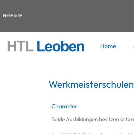
NEWS:
W
i
r
Home
Werkmeisterschulen
Charakter
Beide Ausbildungen besitzen öster