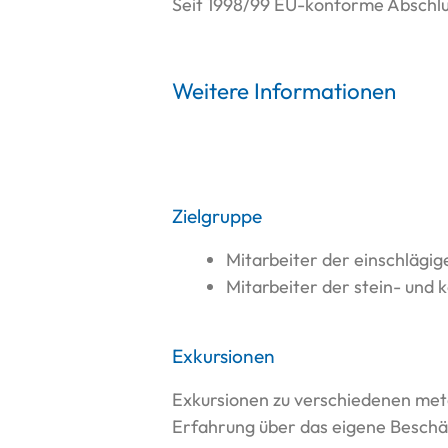
Seit 1998/99 EU-konforme Abschl
Weitere Informationen
Zielgruppe
Mitarbeiter der einschlägig
Mitarbeiter der stein- und 
Exkursionen
Exkursionen zu verschiedenen meta
Erfahrung über das eigene Beschäf