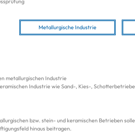
ussprüfung
Metallurgische Industrie
en metallurgischen Industrie
keramischen Industrie wie Sand-, Kies-, Schotterbetriebe
llurgischen bzw. stein- und keramischen Betrieben soll
tigungsfeld hinaus beitragen.