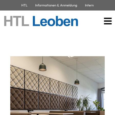
HTL
Informationen & Anmeldung
Intern