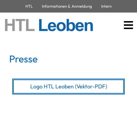
HTL
Informationen & Anmeldung
Intern
Presse
Logo HTL Leoben (Vektor-PDF)