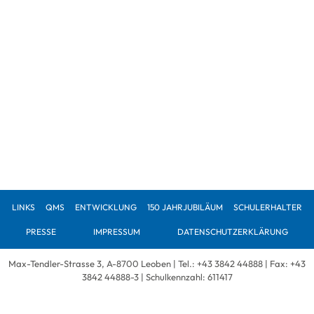
LINKS
QMS
ENTWICKLUNG
150 JAHRJUBILÄUM
SCHULERHALTER
PRESSE
IMPRESSUM
DATENSCHUTZERKLÄRUNG
Max-Tendler-Strasse 3, A-8700 Leoben | Tel.:
+43 3842 44888
| Fax: +43
3842 44888-3 | Schulkennzahl: 611417