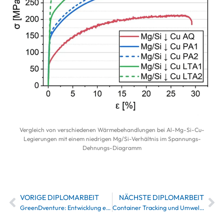
Vergleich von verschiedenen Wärmebehandlungen bei Al-Mg-Si-Cu-
Legierungen mit einem niedrigen Mg/Si-Verhältnis im Spannungs-
Dehnungs-Diagramm
VORIGE DIPLOMARBEIT
NÄCHSTE DIPLOMARBEIT
GreenDventure: Entwicklung einer Geo-Daten-basierten App zur Förderung umweltbewussten Handelns
Container Tracking und Umweltdatenerfassung