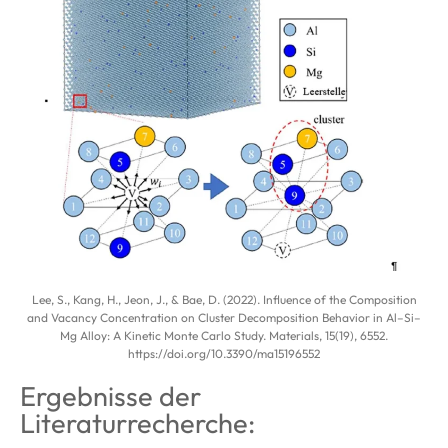
Lee, S., Kang, H., Jeon, J., & Bae, D. (2022). Influence of the Composition
and Vacancy Concentration on Cluster Decomposition Behavior in Al–Si–
Mg Alloy: A Kinetic Monte Carlo Study. Materials, 15(19), 6552.
https://doi.org/10.3390/ma15196552
Ergebnisse der
Literaturrecherche: