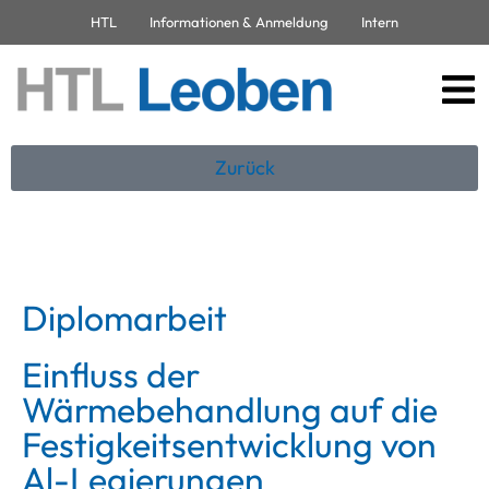
HTL
Informationen & Anmeldung
Intern
Zurück
Diplomarbeit
Einfluss der
Wärmebehandlung auf die
Festigkeitsentwicklung von
Al-Legierungen