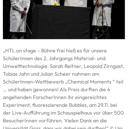
„HTL on stage – Bühne frei hieß es für unsere
SchülerInnen des 2. Jahrgangs Material- und
Umwelttechnologie. Sarah Reitner, Leopold Zirngast,
Tobias Jahn und Julian Scheer nahmen am
SchülerInnen-Wettbewerb „Chemical Moments “ teil
… und haben gewonnen! Als Preis durften die 4
angehenden ForscherInnen ihr eingereichtes
Experiment, fluoreszierende Bubbles, am 29.11. bei
der Live-Aufführung im Schauspielhaus vor über 500
BesucherInnen vorführen. Vielen Dank an die
Universität Graz, dass wir dabei sein durften!“ © Uni