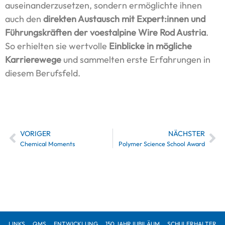
auseinanderzusetzen, sondern ermöglichte ihnen
auch den
direkten Austausch mit Expert:innen und
Führungskräften der voestalpine Wire Rod Austria
.
So erhielten sie wertvolle
Einblicke in mögliche
Karrierewege
und sammelten erste Erfahrungen in
diesem Berufsfeld.
VORIGER
NÄCHSTER
Chemical Moments
Polymer Science School Award
LINKS
QMS
ENTWICKLUNG
150 JAHRJUBILÄUM
SCHULERHALTER